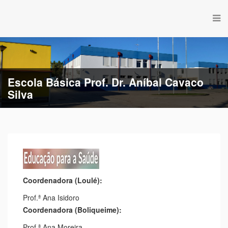
Escola Básica Prof. Dr. Aníbal Cavaco
Silva
Coordenadora (Loulé):
Prof.ª Ana Isidoro
Coordenadora (Boliqueime):
Prof.ª Ana Moreira